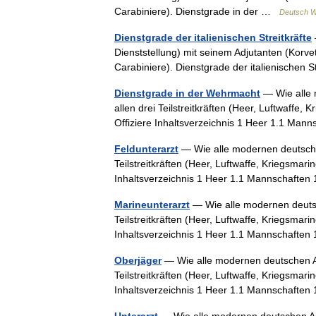
Carabiniere). Dienstgrade in der …
Deutsch W
Dienstgrade der italienischen Streitkräfte
Dienststellung) mit seinem Adjutanten (Korve
Carabiniere). Dienstgrade der italienische
Dienstgrade in der Wehrmacht
— Wie alle 
allen drei Teilstreitkräften (Heer, Luftwaffe
Offiziere Inhaltsverzeichnis 1 Heer 1.1 Man
Feldunterarzt
— Wie alle modernen deutsche
Teilstreitkräften (Heer, Luftwaffe, Kriegsmar
Inhaltsverzeichnis 1 Heer 1.1 Mannschaften
Marineunterarzt
— Wie alle modernen deutsc
Teilstreitkräften (Heer, Luftwaffe, Kriegsmar
Inhaltsverzeichnis 1 Heer 1.1 Mannschaften
Oberjäger
— Wie alle modernen deutschen A
Teilstreitkräften (Heer, Luftwaffe, Kriegsmar
Inhaltsverzeichnis 1 Heer 1.1 Mannschaften