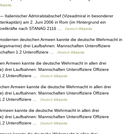
ikipedia
— Italienischer Admiralstabschef (Vizeadmiral in besonderer
ttenkapitän) am 2. Juni 2006 in Rom (im Hintergrund ein
n Streitkräfte nach STANAG 2116 …
Deutsch Wikipedia
modernen deutschen Armeen kannte die deutsche Wehrmacht in
, Kriegsmarine) drei Laufbahnen: Mannschaften Unteroffiziere
nschaften 1.2 Unteroffiziere …
Deutsch Wikipedia
n Armeen kannte die deutsche Wehrmacht in allen drei
ine) drei Laufbahnen: Mannschaften Unteroffiziere Offiziere
 1.2 Unteroffiziere …
Deutsch Wikipedia
hen Armeen kannte die deutsche Wehrmacht in allen drei
ine) drei Laufbahnen: Mannschaften Unteroffiziere Offiziere
 1.2 Unteroffiziere …
Deutsch Wikipedia
rmeen kannte die deutsche Wehrmacht in allen drei
ine) drei Laufbahnen: Mannschaften Unteroffiziere Offiziere
 1.2 Unteroffiziere …
Deutsch Wikipedia